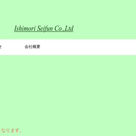
せ
会社概要
となります。